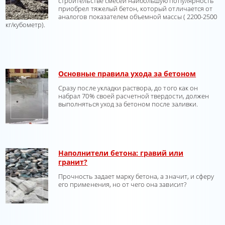
строительстве смесей наибольшую популярность
приобрел тяжелый бетон, который отличается от
аналогов показателем объемной массы ( 2200-2500
кг/кубометр).
Основные правила ухода за бетоном
Сразу после укладки раствора, до того как он
набрал 70% своей расчетной твердости, должен
выполняться уход за бетоном после заливки.
Наполнители бетона: гравий или
гранит?
Прочность задает марку бетона, а значит, и сферу
его применения, но от чего она зависит?