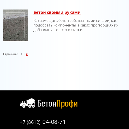
Бетон своими руками
Как замещать бетон собственными силами, как
подобрать компоненты, в каких пропорциях их
добавлять - все это в статье.
Страницы:
1
|
2
04-08-71
+7 (8612)