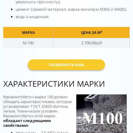
увеличить прочность);
цемент (свежий материал, марка минимум М300 и М400);
вода очищенная.
3
МАРКА
ЦЕНА ЗА М
М-100
2 700,00руб
ПОЗВОНИТЬ НАМ
ХАРАКТЕРИСТИКИ МАРКИ
Керамзитобетон марки 100 должен
обладать характеристиками, которые
устанавливает ГОСТ 25820 «Бетоны
легкие. Технические условия».
Керамзитобетон этой марки
обладает следующими
свойствами:
прочность – 7,5 МПа (класс