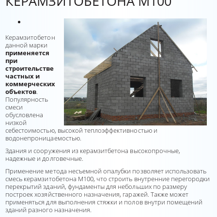
КЕРАМЗИТОБЕТОНА М100
Керамзитобетон
данной марки
применяется
при
строительстве
частных и
коммерческих
объектов
.
Популярность
смеси
обусловлена
низкой
себестоимостью, высокой теплоэффективностью и
водонепроницаемостью.
Здания и сооружения из керамзитбетона высокопрочные,
надежные и долговечные.
Применение метода несъемной опалубки позволяет использовать
смесь керамзитобетона М100, что строить внутренние перегородки
перекрытий зданий, фундаменты для небольших по размеру
построек хозяйственного назначения, гаражей. Также может
применяться для выполнения стяжки и полов внутри помещений
зданий разного назначения.