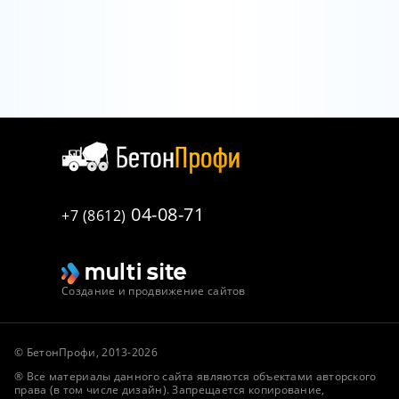
04-08-71
+7 (8612)
Создание и продвижение сайтов
© БетонПрофи, 2013-2026
® Все материалы данного сайта являются объектами авторского
права (в том числе дизайн). Запрещается копирование,