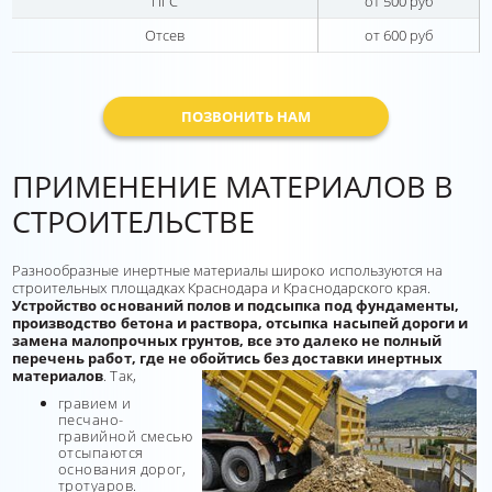
ПГС
от 500 руб
Отсев
от 600 руб
ПОЗВОНИТЬ НАМ
ПРИМЕНЕНИЕ МАТЕРИАЛОВ В
СТРОИТЕЛЬСТВЕ
Разнообразные инертные материалы широко используются на
строительных площадках Краснодара и Краснодарского края.
Устройство оснований полов и подсыпка под фундаменты,
производство бетона и раствора, отсыпка насыпей дороги и
замена малопрочных грунтов, все это далеко не полный
перечень работ, где не обойтись без доставки инертных
материалов
. Так,
гравием и
песчано-
гравийной смесью
отсыпаются
основания дорог,
тротуаров.