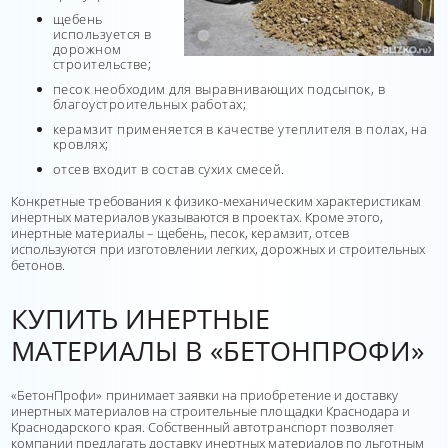
щебень
используется в
дорожном
строительстве;
песок необходим для выравнивающих подсыпок, в
благоустроительных работах;
керамзит применяется в качестве утеплителя в полах, на
кровлях;
отсев входит в состав сухих смесей.
Конкретные требования к физико-механическим характеристикам
инертных материалов указываются в проектах. Кроме этого,
инертные материалы – щебень, песок, керамзит, отсев
используются при изготовлении легких, дорожных и строительных
бетонов.
КУПИТЬ ИНЕРТНЫЕ
МАТЕРИАЛЫ В «БЕТОНПРОФИ»
«БетонПрофи» принимает заявки на приобретение и доставку
инертных материалов на строительные площадки Краснодара и
Краснодарского края. Собственный автотранспорт позволяет
компании предлагать доставку инертных материалов по льготным