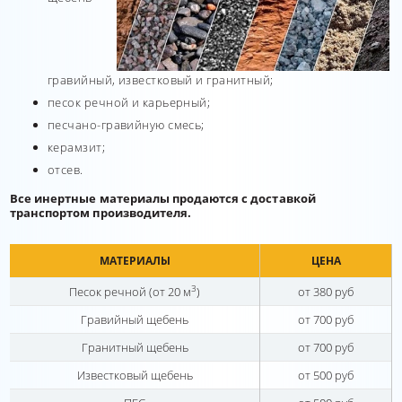
гравийный, известковый и гранитный;
песок речной и карьерный;
песчано-гравийную смесь;
керамзит;
отсев.
Все инертные материалы продаются с доставкой
транспортом производителя.
МАТЕРИАЛЫ
ЦЕНА
3
Песок речной (от 20 м
)
от 380 руб
Гравийный щебень
от 700 руб
Гранитный щебень
от 700 руб
Известковый щебень
от 500 руб