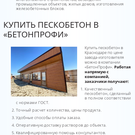
промышленных объектов, жилых домов, изготовления
железобетонных блоков.
КУПИТЬ ПЕСКОБЕТОН В
«БЕТОНПРОФИ»
Купить пескобетон в
Краснодаре по цене
завода-изготовителя
можно в компании
«БетонПрофи».
Работая
напрямую с
компанией,
заказчики получают:
Качественный
пескобетон, сделанный
в полном соответствии
с нормами ГОСТ.
Точный расчет количества, цены продукта.
Удобные способы оплаты заказа.
Оперативную доставку растворов до объекта.
Квалифицированную помощь консультантов.