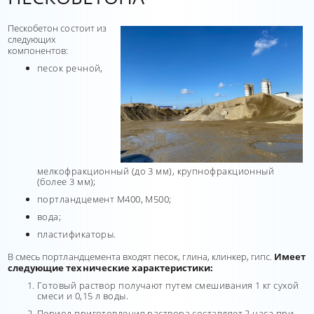
Пескобетон состоит из
следующих
компонентов:
песок речной,
мелкофракционный (до 3 мм), крупнофракционный
(более 3 мм);
портландцемент М400, М500;
вода;
пластификаторы.
В смесь портландцемента входят песок, глина, клинкер, гипс.
Имеет
следующие технические характеристики:
Готовый раствор получают путем смешивания 1 кг сухой
смеси и 0,15 л воды.
Период приготовления раствора составляет 2 часа при