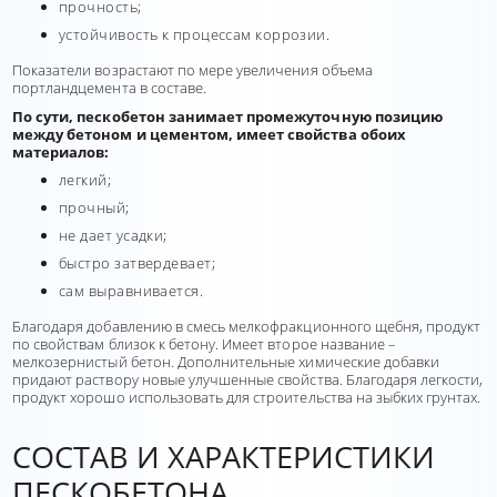
прочность;
устойчивость к процессам коррозии.
Показатели возрастают по мере увеличения объема
портландцемента в составе.
По сути, пескобетон занимает промежуточную позицию
между бетоном и цементом, имеет свойства обоих
материалов:
легкий;
прочный;
не дает усадки;
быстро затвердевает;
сам выравнивается.
Благодаря добавлению в смесь мелкофракционного щебня, продукт
по свойствам близок к бетону. Имеет второе название –
мелкозернистый бетон. Дополнительные химические добавки
придают раствору новые улучшенные свойства. Благодаря легкости,
продукт хорошо использовать для строительства на зыбких грунтах.
СОСТАВ И ХАРАКТЕРИСТИКИ
ПЕСКОБЕТОНА