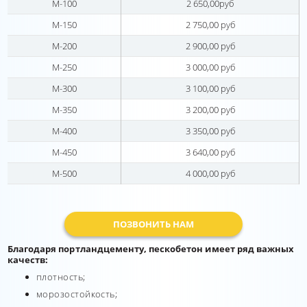
М-100
2 650,00руб
М-150
2 750,00 руб
М-200
2 900,00 руб
М-250
3 000,00 руб
М-300
3 100,00 руб
М-350
3 200,00 руб
М-400
3 350,00 руб
М-450
3 640,00 руб
М-500
4 000,00 руб
ПОЗВОНИТЬ НАМ
Благодаря портландцементу, пескобетон имеет ряд важных
качеств:
плотность;
морозостойкость;