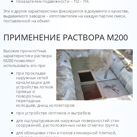
показателем подвижности – П2 – П4.
Эти и другие характеристики фиксируются в документе о качестве,
выдаваемого заводом – изготовителем на каждую партию смеси,
поставленной на объект.
ПРИМЕНЕНИЕ РАСТВОРА М200
Высокие прочностные
характеристики раствора
М200 позволяют
использовать его при:
при прокладке
наружных сетей
канализации для
устройства лотков
прямых и
поворотных,
перепадных
колодцев, днищ коллекторов
при устройстве септиков и выгребов;
для оштукатуривания наружных поверхностей стен
сооружений, расположенных ниже отметки грунта;
для облицовки стен и полов клинкерной плиткой,