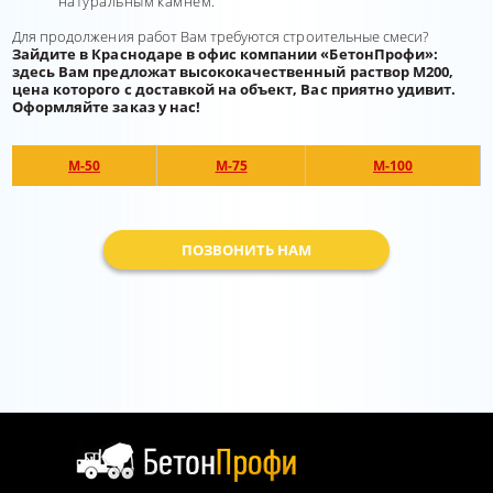
натуральным камнем.
Для продолжения работ Вам требуются строительные смеси?
Зайдите в Краснодаре в офис компании «БетонПрофи»:
здесь Вам предложат высококачественный раствор М200,
цена которого с доставкой на объект, Вас приятно удивит.
Оформляйте заказ у нас!
М-50
М-75
М-100
ПОЗВОНИТЬ НАМ