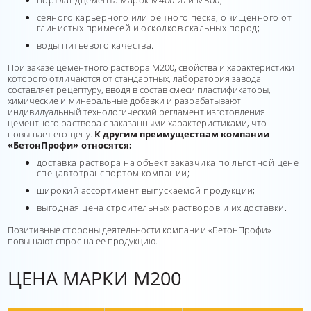
портландцемента марок М400 или М500;
сеяного карьерного или речного песка, очищенного от
глинистых примесей и осколков скальных пород;
воды питьевого качества.
При заказе цементного раствора М200, свойства и характеристики
которого отличаются от стандартных, лаборатория завода
составляет рецептуру, вводя в состав смеси пластификаторы,
химические и минеральные добавки и разрабатывают
индивидуальный технологический регламент изготовления
цементного раствора с заказанными характеристиками, что
повышает его цену.
К другим преимуществам компании
«БетонПрофи» относятся:
доставка раствора на объект заказчика по льготной цене
спецавтотранспортом компании;
широкий ассортимент выпускаемой продукции;
выгодная цена строительных растворов и их доставки.
Позитивные стороны деятельности компании «БетонПрофи»
повышают спрос на ее продукцию.
ЦЕНА МАРКИ М200