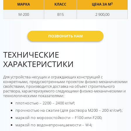
3
МАРКА
КЛАСС
ЦЕНА ЗА М
М-200
В15
2 900,00
ПОЗВОНИТЬ НАМ
ТЕХНИЧЕСКИЕ
ХАРАКТЕРИСТИКИ
Для устройства несущих и ограждающих конструкций с
конкретными, предусмотренными проектом физико-механическими
свойствами, производится доставка на объект строительного
раствора, характеризуемого следующими физико-механическими и
технологическими показателями:
плотностью – 2200 – 2400 кг/м³;
прочностью на сжатие (для раствора М200 – 200 кг/см²);
маркой по морозостойкости – F100 или F200;
маркой по водонепроницаемости – W4;