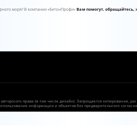
Черного моря? В компании «БетонПрофи»
Вам помогут, обращайтесь,
авторского права (в том числе дизайн). Запрещается копирование, ра
 использование информации и объектов без предварительного согласи