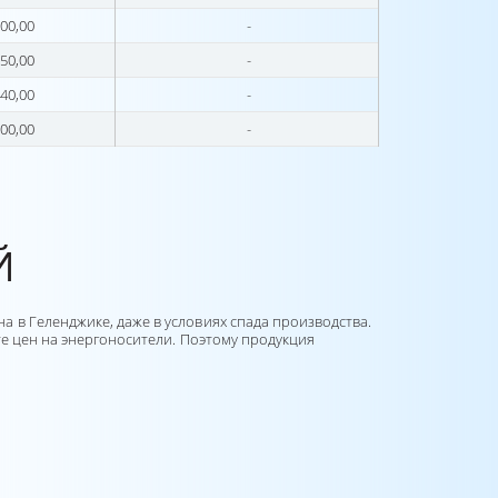
00,00
-
50,00
-
40,00
-
00,00
-
Й
 в Геленджике, даже в условиях спада производства.
те цен на энергоносители. Поэтому продукция