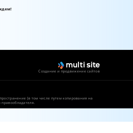
 ждем!
Создание и продвижение сайтов
спространение (в том числе путем копирования на
я правообладателя.