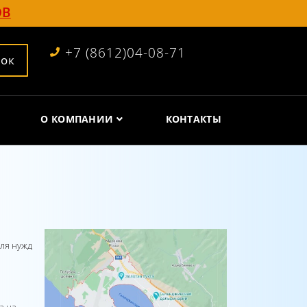
ОВ
+7 (8612)04-08-71
нок
О КОМПАНИИ
КОНТАКТЫ
ля нужд