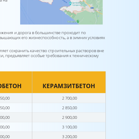
 а на
ложения и дорога в большинстве проходит по
вышающих его жизнеспособность, а в зимних условиях
ляет сохранить качество строительных растворов вне
жи, предъявляет особые требования к техническому
ОБЕТОН
КЕРАМЗИТБЕТОН
50,00
2 700,00
50,00
2 850,00
00,00
2 900,00
00,00
3 100,00
00,00
3 200,00