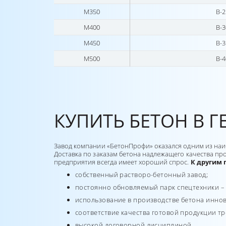
М350
В-2
М400
В-3
М450
В-3
М500
В-4
КУПИТЬ БЕТОН В 
Завод компании «БетонПрофи» оказался одним из наиб
Доставка по заказам бетона надлежащего качества пр
предприятия всегда имеет хороший спрос.
К другим 
собственный растворо-бетонный завод;
постоянно обновляемый парк спецтехники –
использование в производстве бетона инно
соответствие качества готовой продукции т
высокой договорной дисциплиной.