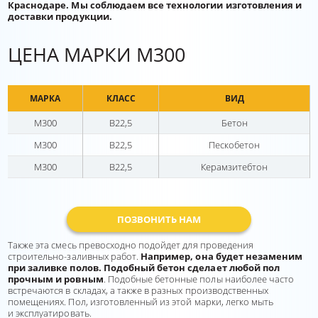
Краснодаре. Мы соблюдаем все технологии изготовления и
доставки продукции.
ЦЕНА МАРКИ М300
МАРКА
КЛАСС
ВИД
М300
В22,5
Бетон
М300
В22,5
Пескобетон
М300
В22,5
Керамзитебтон
ПОЗВОНИТЬ НАМ
Также эта смесь превосходно подойдет для проведения
строительно-заливных работ.
Например, она будет незаменим
при заливке полов. Подобный бетон сделает любой пол
прочным и ровным
. Подобные бетонные полы наиболее часто
встречаются в складах, а также в разных производственных
помещениях. Пол, изготовленный из этой марки, легко мыть
и эксплуатировать.