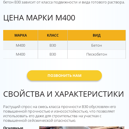
бетон В30 зависит от класса подвижности и вида готового раствора.
ЦЕНА МАРКИ М400
МАРКА
КЛАСС
ВИД
М400
В30
Бетон
М400
В30
Пескобетон
ПОЗВОНИТЬ НАМ
СВОЙСТВА И ХАРАКТЕРИСТИКИ
Растущий спрос на смесь класса прочности В30 обусловлен его
повышенной прочностью и износостойкостью, что позволяет
использовать его даже для строительства на участках с
повышенной сейсмической опасностью.
Основные