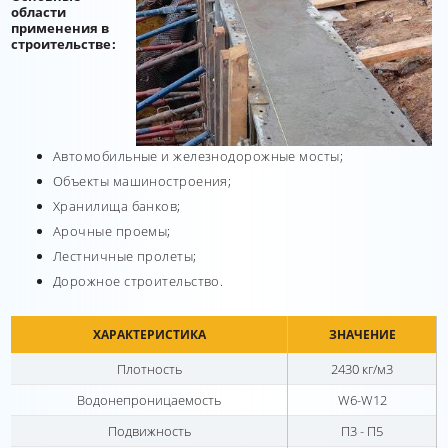
области
применения в
строительстве:
Автомобильные и железнодорожные мосты;
Объекты машиностроения;
Хранилища банков;
Арочные проемы;
Лестничные пролеты;
Дорожное строительство.
ХАРАКТЕРИСТИКА
ЗНАЧЕНИЕ
Плотность
2430 кг/м3
Водонепроницаемость
W6-W12
Подвижность
П3 - П5