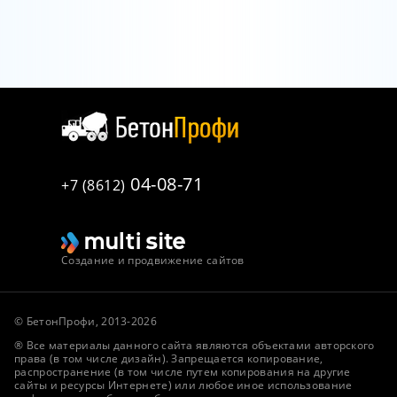
04-08-71
+7 (8612)
Создание и продвижение сайтов
© БетонПрофи, 2013-2026
® Все материалы данного сайта являются объектами авторского
права (в том числе дизайн). Запрещается копирование,
распространение (в том числе путем копирования на другие
сайты и ресурсы Интернете) или любое иное использование