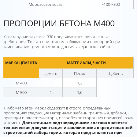
Морозостойкость
F100-F300
ПРОПОРЦИИ БЕТОНА М400
К составу смеси класса В30 предъявляются повышенные
требования. Только при точном соблюдении пропорций при
замешивании цемента можно достичь заданных свойств.
МАРКА ЦЕМЕНТА
МАТЕРИАЛЫ, ЧАСТИ
Цемент
Песок
Щебень
М 400
1
1,2
М 500
1
1,6
1 кубометр этой марки содержит в строго определенных
пропорциях следующие материалы: щебень гранитный, добавки,
присадки и пластификаторы, песок без посторонних примесей, воду
и цемент.
Достаточным подтверждением состава является
техническая документация и заключение аккредитованной
строительной лаборатории, которая предъявляется при